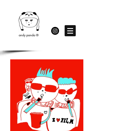
andy panda ®